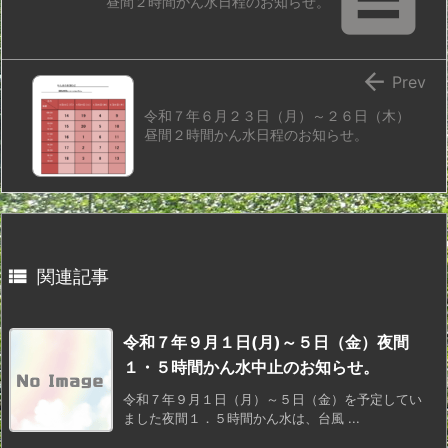
昼間２時間かん水日程のお知らせ。

Prev
令和７年６月２３日（月）～２６日（木）
昼間２時間かん水日程のお知らせ。

関連記事
令和７年９月１日(月)～５日（金）夜間
１・５時間かん水中止のお知らせ。
令和７年９月１日（月）～５日（金）を予定してい
ました夜間１．５時間かん水は、台風 ...