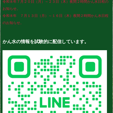
令和８年７月２０日（月）～２３日（木）夜間２時間かん水日程の
お知らせ。
令和８年 ７月１３日（月）～１６日（木）夜間２時間かん水日程
のお知らせ。
かん水の情報を試験的に配信しています。