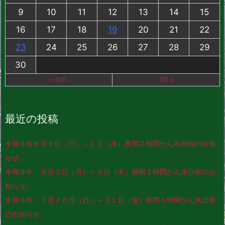
9
10
11
12
13
14
15
16
17
18
19
20
21
22
23
24
25
26
27
28
29
30
« 5月
7月 »
最近の投稿
令和８年８月９日（日）～１２（水）夜間２時間かん水日程のお知
らせ。
令和８年 ８月３日（月）～６日（木）昼間２時間かん水日程のお
知らせ。
令和８年 ７月２６日（日）～３１日（金）夜間３時間かん水日程
のお知らせ。